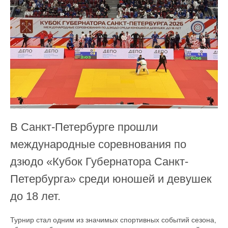
В Санкт-Петербурге прошли
международные соревнования по
дзюдо «Кубок Губернатора Санкт-
Петербурга» среди юношей и девушек
до 18 лет.
Турнир стал одним из значимых спортивных событий сезона,